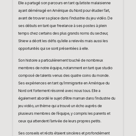
Elle a partagé son parcours en tant qu’artiste malaisienne
ayant déménagé en Amérique du Nord pour étudier l’art,
avant de trouver sa place dans l’industrie du jeu vidéo. De
ses débuts en tant que freelance à ses postes à plein
temps chez certains des plus grands noms du secteur,
Shiew a décrit les défis qu’elle a relevés mais aussi les
opportunités qui se sont présentées à elle.
Son histoire a particulièrement touché de nombreux
membres de notre équipe, notamment en tant que studio
composé de talents venus des quatre coins du monde.
Ses expériences en tant qu’immigrante en Amérique du
Nord ont fortement résonné avec nous tous. Elle a
également abordé le sujet d’être maman dans l’industrie du
jeu vidéo, un thème qui a trouvé un écho auprès de
plusieurs membres de l’équipe, y compris les parents et
ceux qui attendent l’arrivée de leurs propres petits.
Ses conseils et récits étaient sincères et profondément