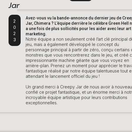
Jar
Avez-vous vu la bande-annonce du dernier jeu de Cree
2
Jar, Chimera ? L’équipe derrière le célèbre Green Hell 
0
a une fois de plus sollicités pour les aider avec leur art
2
marketing.
Notre équipe a non seulement créé l’art clé principal d
3
jeu, mais a également développé le concept du
personnage principal à partir de zéro, conçu certains
monstres que vous rencontrerez dans le jeu, et créé c
impressionnante machine géante que vous voyez en
arrière-plan. Prenez un moment pour apprécier le trava
fantastique réalisé par notre équipe talentueuse tout 
attendant le lancement officiel du jeu !
Un grand merci à Creepy Jar de nous avoir à nouveau
confié ce projet fantastique, et un énorme merci à not
incroyable équipe artistique pour leurs contributions
exceptionnelles.