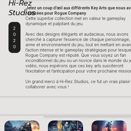
Hi-Rez
Jetez un coup d’œil aux différents Key Arts que nous a
Studios
réalisées pour Rogue Company.
Cette superbe collection met en valeur le gameplay
dynamique et palpitant du jeu.
2
Avec des designs élégants et audacieux, nous avons
0
cherché à capturer l’essence de chaque personnage,
2
arme et environnement du jeu, tout en mettant en avan
0
l’action intense et le gameplay stratégique pour lesque
Rogue Company est réputé. Que vous soyez un fan
inconditionnel du jeu ou un novice dans le monde du j
vidéo, nous espérons que ces key arts susciteront
l’excitation et l’anticipation pour votre prochaine missio
Un grand merci à Hi-Rez Studios, ce fut un vrais plaisir
collaborer avec vous !