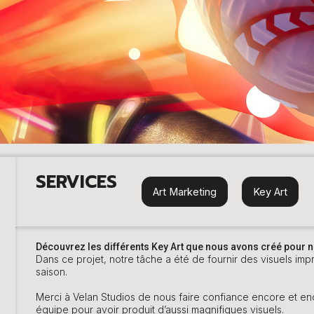
SERVICES
Art Marketing
Key Art
Découvrez les différents Key Art que nous avons créé pour 
Dans ce projet, notre tâche a été de fournir des visuels im
saison.
Merci à Velan Studios de nous faire confiance encore et en
équipe pour avoir produit d’aussi magnifiques visuels.