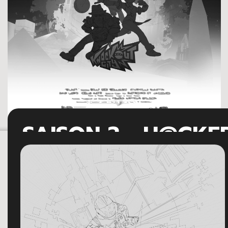
SAISON 3 - H@CKE