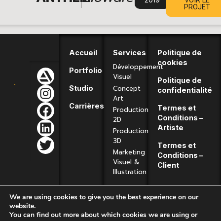
|
VOIR LE
PROJET
Accueil
Services
Politique de
cookies
Développement
Portfolio
Visuel
Politique de
Concept
Studio
confidentialité
Art
Carrières
Termes et
Production
Conditions –
2D
Artiste
Production
3D
Termes et
Marketing
Conditions –
Visuel &
Client
Illustration
We are using cookies to give you the best experience on our
website.
You can find out more about which cookies we are using or